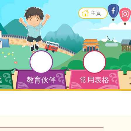
主頁
區
教育伙伴
常用表格