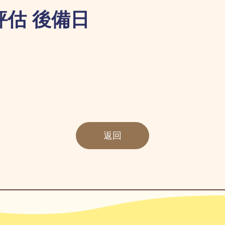
紙筆評估 後備日
返回