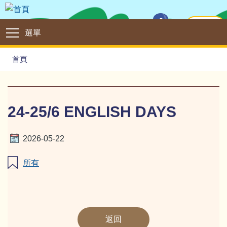
移至主內容
主頁
Main
選單
navigation
導
首頁
航
連
結
24-25/6 ENGLISH DAYS
2026-05-22
所有
返回