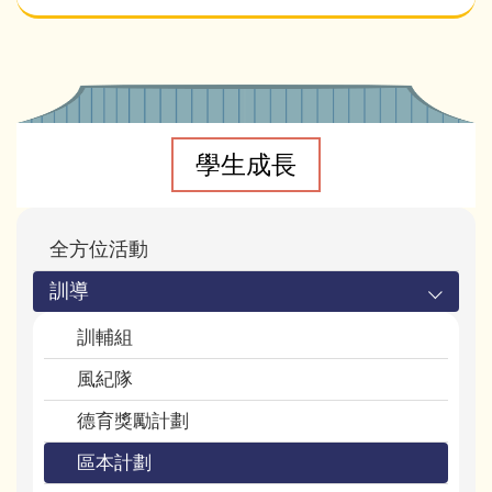
Main
navigation
學生成長
全方位活動
訓導
訓輔組
風紀隊
德育獎勵計劃
區本計劃