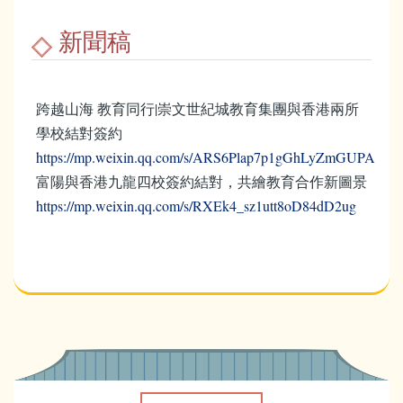
新聞稿
跨越山海 教育同行|崇文世紀城教育集團與香港兩所
學校結對簽約
https://mp.weixin.qq.com/s/ARS6Plap7p1gGhLyZmGUPA
富陽與香港九龍四校簽約結對，共繪教育合作新圖景
https://mp.weixin.qq.com/s/RXEk4_sz1utt8oD84dD2ug
Main
navigation