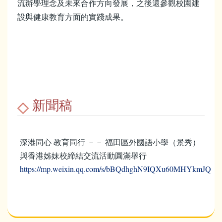
流辦學理念及未來合作方向發展，之後還參觀校園建
設與健康教育方面的實踐成果。
新聞稿
深港同心 教育同行 －－ 福田區外國語小學（景秀）
與香港姊妹校締結交流活動圓滿舉行
https://mp.weixin.qq.com/s/bBQdhghN9IQXu60MHYkmJQ