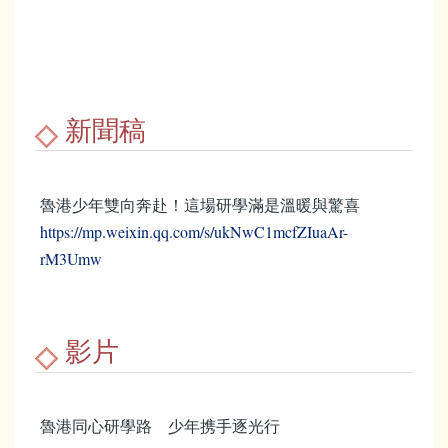
新聞稿
魯港少年雙向奔赴！這場研學滿是溫暖與驚喜
https://mp.weixin.qq.com/s/ukNwC1mcfZIuaAr-
rM3Umw
影片
魯港同心研學路 少年携手逐光行