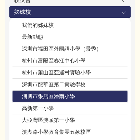
姊妹校
我們的姊妹校
最新動態
深圳市福田區外國語小學（景秀）
杭州市富陽區春江中心小學
杭州市蕭山區亞運村實驗小學
深圳市龍華區第二實驗學校
淄博市張店區潘南小學
高新第一小學
大亞灣區澳頭第一小學
濱湖路小學教育集團五象校區