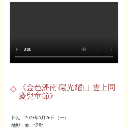
《金色潘南‧陽光耀山 雲上同
慶兒童節》
日期：2025年5月26日（一）
地點：線上活動